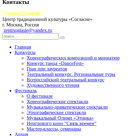
Контакты
+7 (495) 222-04-05
Центр традиционной культуры «Согласие»
г. Москва, Россия
zentrsoglasie@yandex.ru
Главная
Конкурсы
Хореографических композиций и миниатюр
Конкурс танца «DanceFest»
Гран при лауреатов
Театральный конкурс. Региональные туры
Всероссийский театральный конкурс
Художественного чтения
Фестиваль
О фестивале
Хореографические спектакли
Музыкально-драматические спектакли
Этнографические спектакли
Музыкальный Олимп «Этника»
Неигрового кино "Связь времен"
Мастер-классы, семинары
Архив