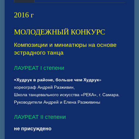
2016 г
МОЛОДЕЖНЫЙ КОНКУРС
Композиции и миниатюры на основе
эстрадного танца
ЛАУРЕАТ I степени
«Худрук в районе, больше чем Худрук
»
хореограф Андрей Разживин,
Школа танцевального искусства «РЕКА», г. Самара.
Руководители Андрей и Елена Разживины
ЛАУРЕАТ II степени
не присуждено