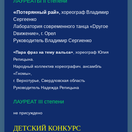
ЛАУРЕАТЫ II степени
«
Потерянный рай
»
,
хореограф Владимир
Сергеенко
Лаборатория современного танца «Dругое
Dвижение», г. Орел
Руководитель Владимир Сергиенко
«Пара фраз на тему вальса»
, хореограф Юлия
Репицына.
Народный коллектив хореографич. ансамбль
«Гномы»,
г. Верхотурье, Свердловская область
Руководитель Надежда Репицына
ЛАУРЕАТ III степени
не присуждено
ДЕТСКИЙ КОНКУРС