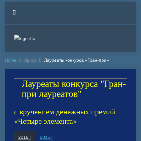
Home
Архив
Лауреаты конкурса «Гран-при»
Лауреаты конкурса "Гран-
при лауреатов"
с вручением денежных премий
«Четыре элемента»
2016 г
2015 г